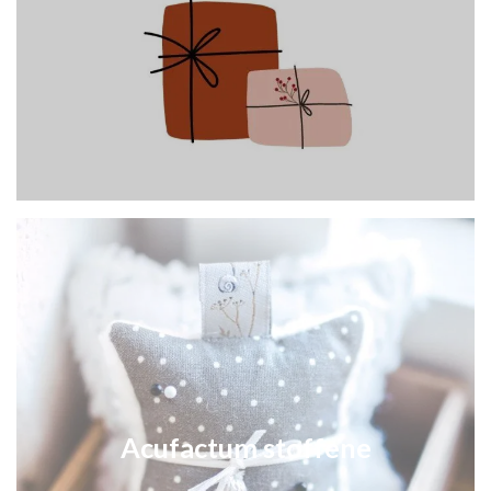
Acufactum stoffene