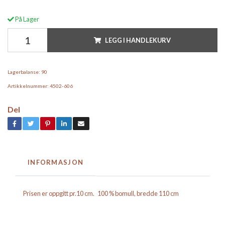
På Lager
LEGG I HANDLEKURV
Lagerbalanse:
90
Artikkelnummer:
4502-606
Del
INFORMASJON
Prisen er oppgitt pr.10 cm. 100 % bomull, bredde 110 cm