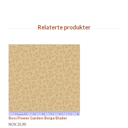
Bess Flower Garden-Beige Blader
On
NOK 25,90
N