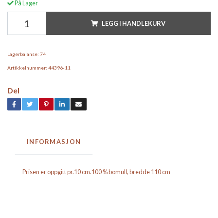
På Lager
LEGG I HANDLEKURV
Lagerbalanse:
74
Artikkelnummer:
44396-11
Del
INFORMASJON
Prisen er oppgitt pr.10 cm.100 % bomull, bredde 110 cm