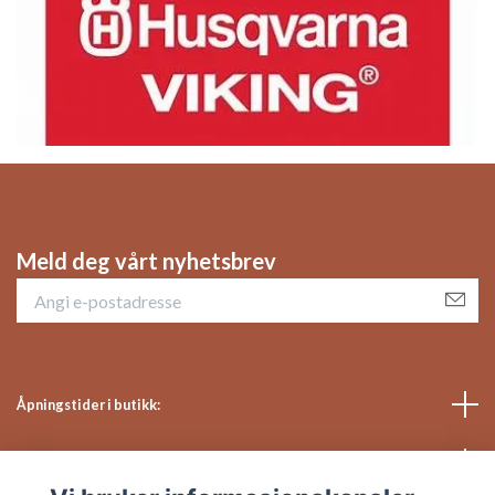
Meld deg vårt nyhetsbrev
Åpningstider i butikk:
Sosiale medier