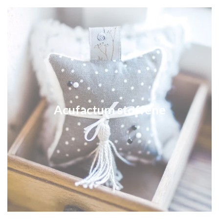
Acufactum stoffene