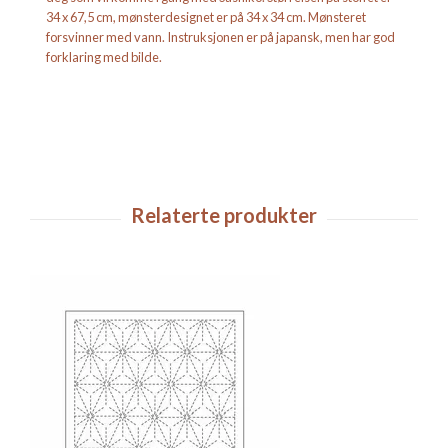
34 x 67,5 cm, mønsterdesignet er på 34 x 34 cm. Mønsteret
forsvinner med vann. Instruksjonen er på japansk, men har god
forklaring med bilde.