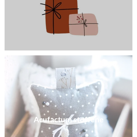
Acufactum stoffene