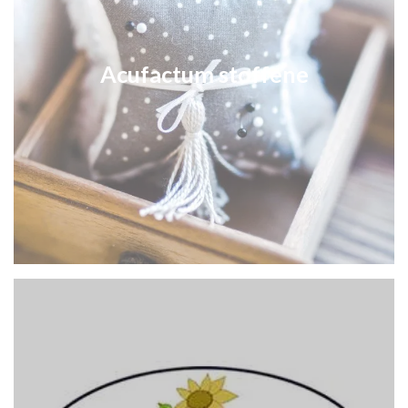
Acufactum stoffene