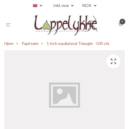
Inkl. mva
NOK
0
Hjem
Papirsøm
1 inch equilateral Triangle - 100 stk