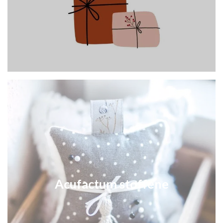
Acufactum stoffene