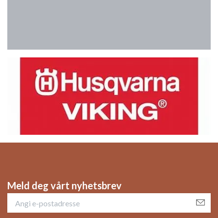
Meld deg vårt nyhetsbrev