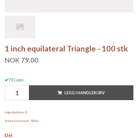
1 inch equilateral Triangle - 100 stk
NOK 79,00
På Lager
LEGG I HANDLEKURV
Lagerbalanse:
8
Artikkelnummer:
TRI01
Del