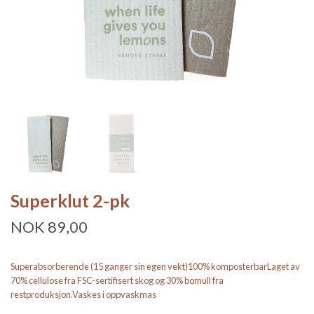
Superklut 2-pk
NOK 89,00
Superabsorberende (15 ganger sin egen vekt)100% komposterbarLaget av
70% cellulose fra FSC-sertifisert skog og 30% bomull fra
restproduksjon.Vaskes i oppvaskmas