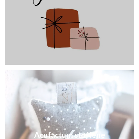
Acufactum stoffene