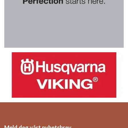
Meld deg vårt nyhetsbrev