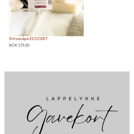
Sitronsåpe ECOCERT
Si
NOK 179,00
NO