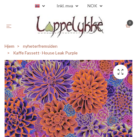
Inkl. mva
NOK
0
Hjem
nyheterfremsiden
Kaffe Fassett- House Leak Purple