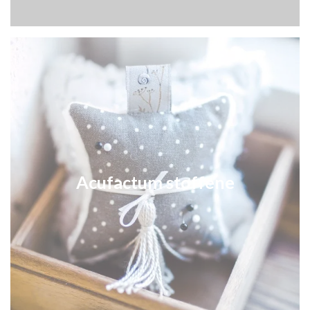
Acufactum stoffene