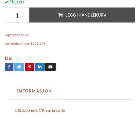
På Lager
LEGG I HANDLEKURV
Lagerbalanse:
70
Artikkelnummer:
8203-277
Del
INFORMASJON
100 % bomull, 110 cm bredde