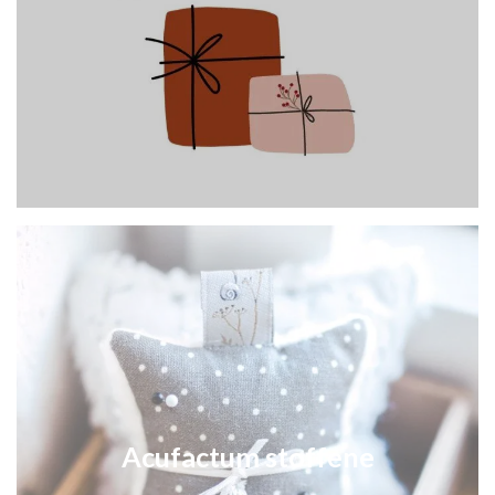
Acufactum stoffene