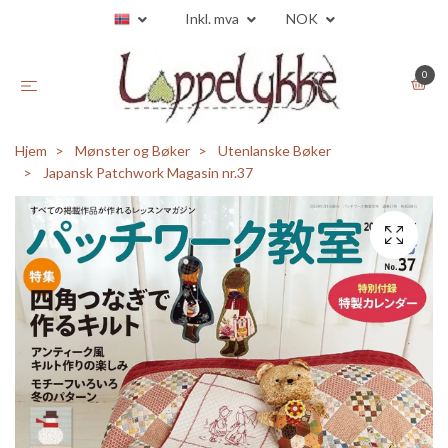
Inkl. mva
NOK
0
Hjem
Mønster og Bøker
Utenlanske Bøker
Japansk Patchwork Magasin nr.37