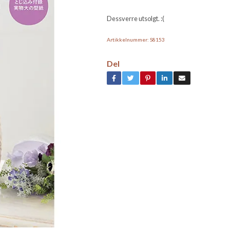
Dessverre utsolgt. :(
Artikkelnummer:
S8153
Del