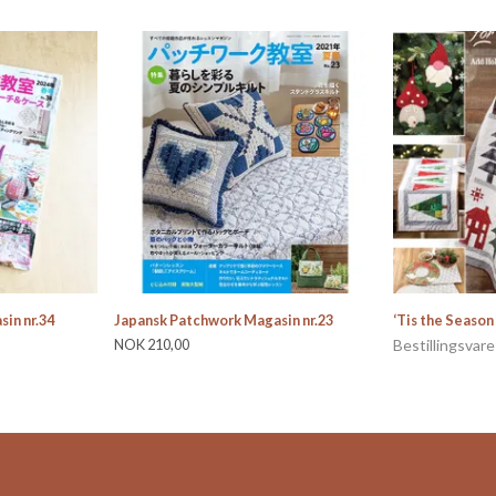
in nr.34
Japansk Patchwork Magasin nr.23
‘Tis the Season 
NOK 210,00
Bestillingsvare