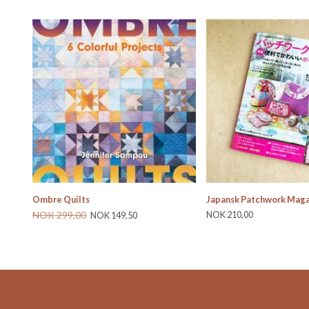
Ombre Quilts
Japansk Patchwork Magas
NOK 299,00
NOK 210,00
NOK 149,50