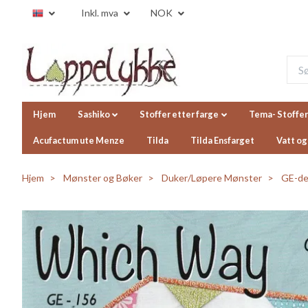
Inkl. mva
NOK
Hjem
Sashiko
Stoffer etter farge
Tema- Stoffer
Acufactum ute Menze
Tilda
Tilda Ensfarget
Vatt og
Hjem
Mønster og Bøker
Duker/Løpere Mønster
GE-des