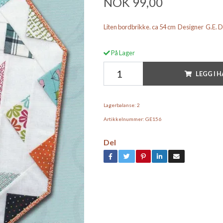
NOK 99,00
Liten bordbrikke. ca 54 cm Designer G.E. 
På Lager
LEGG I 
Lagerbalanse:
2
Artikkelnummer:
GE156
Del