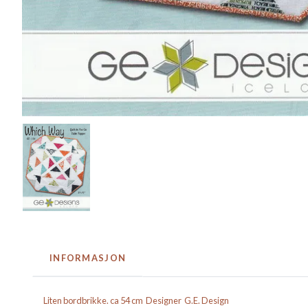
INFORMASJON
Liten bordbrikke. ca 54 cm Designer G.E. Design