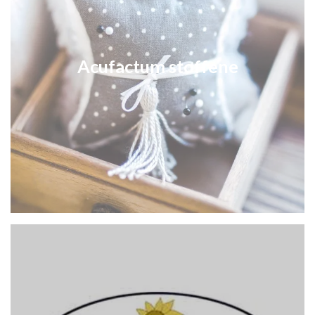
Acufactum stoffene