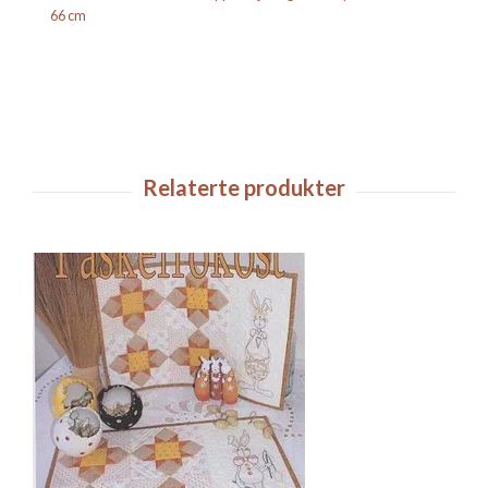
66 cm