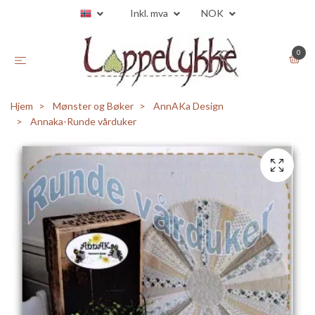
Inkl. mva
NOK
0
Hjem
Mønster og Bøker
AnnAKa Design
Annaka-Runde vårduker