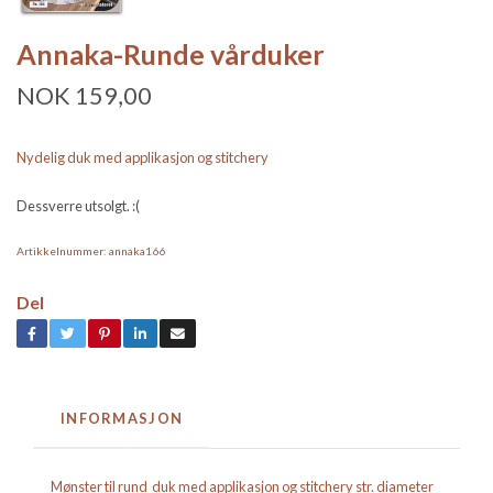
Annaka-Runde vårduker
NOK 159,00
Nydelig duk med applikasjon og stitchery
Dessverre utsolgt. :(
Artikkelnummer:
annaka166
Del
INFORMASJON
Mønster til rund duk med applikasjon og stitchery str. diameter