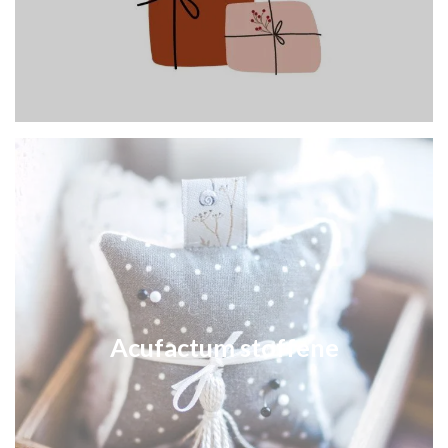
Acufactum stoffene