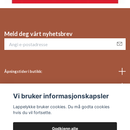
Meld deg vårt nyhetsbrev
Åpningstider i butikk:
Sosiale medier
Vi bruker informasjonskapsler
Kundeservice
Lappelykke bruker cookies. Du må godta cookies
hvis du vil fortsette.
Godkjenn alle