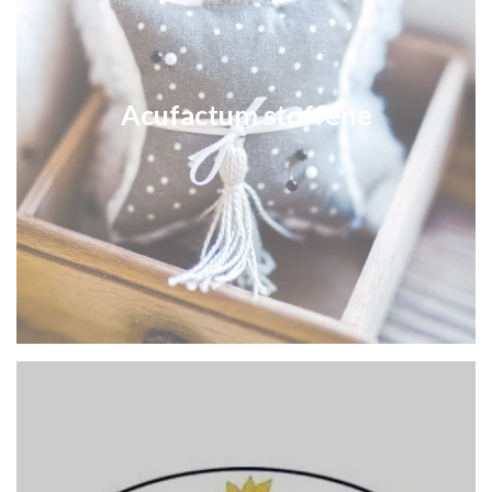
Acufactum stoffene