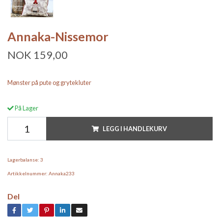
Annaka-Nissemor
NOK 159,00
Mønster på pute og grytekluter
På Lager
LEGG I HANDLEKURV
Lagerbalanse:
3
Artikkelnummer:
Annaka233
Del