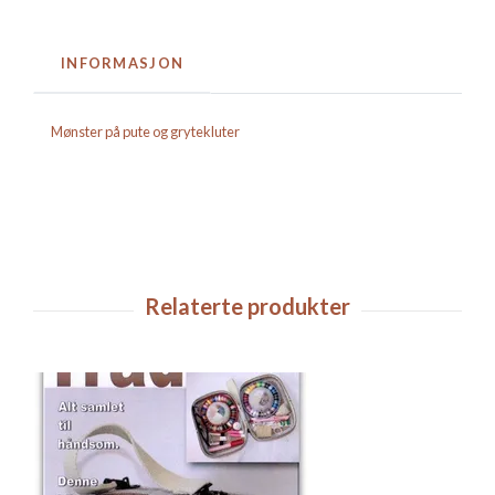
INFORMASJON
Mønster på pute og grytekluter