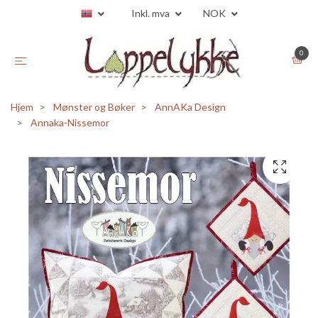
Inkl. mva
NOK
0
Hjem
Mønster og Bøker
AnnAKa Design
Annaka-Nissemor