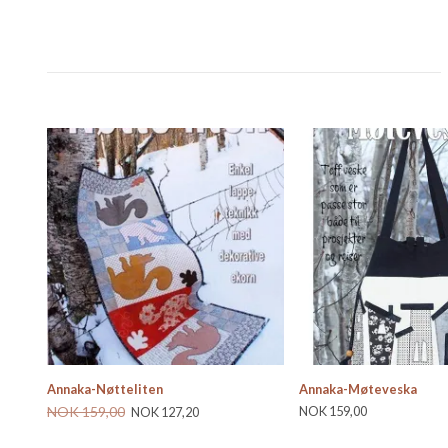
Annaka-Nøtteliten
Annaka-Møteveska
NOK 159,00
NOK 159,00
NOK 127,20