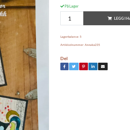
På Lager
LEGG I 
Lagerbalanse:
5
Artikkelnummer:
Annaka235
Del