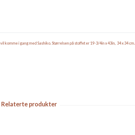
il komme i gang med Sashiko. Størrelsen på stoffet er 19-3/4in x 43in, 34 x 34 cm