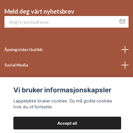
Meld deg vårt nyhetsbrev
Åpningstider i butikk:
Social Media
Kundeservice
Vi bruker informasjonskapsler
Lappelykke bruker cookies. Du må godta cookies
hvis du vil fortsette.
© 2026 Lappelykke
Powered by Quickbutik
Accept all