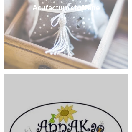
Acufactum stoffene