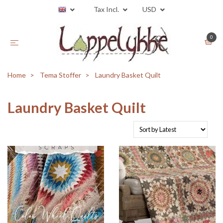
Tax Incl.
USD
0
Home
Tema Stoffer
Laundry Basket Quilt
Laundry Basket Quilt