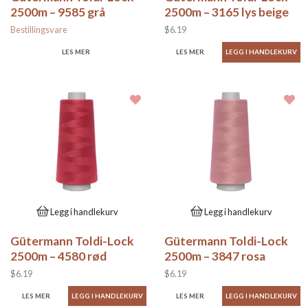
2500m – 9585 grå
2500m – 3165 lys beige
Bestillingsvare
$6.19
LES MER
LES MER
Legg i handlekurv
Legg i handlekurv
Gütermann Toldi-Lock
Gütermann Toldi-Lock
2500m – 4580 rød
2500m – 3847 rosa
$6.19
$6.19
LES MER
LES MER