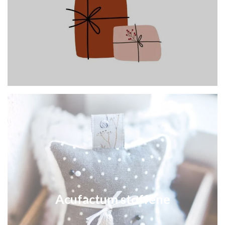
Acufactum stoffene