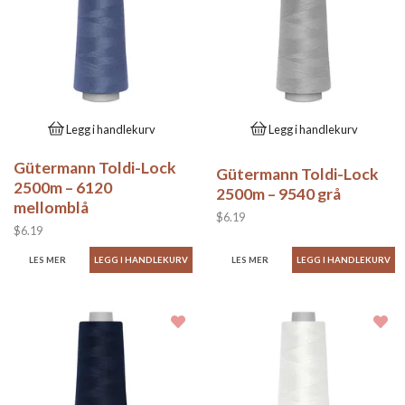
Legg i handlekurv
Legg i handlekurv
Gütermann Toldi-Lock
Gütermann Toldi-Lock
2500m – 6120
2500m – 9540 grå
mellomblå
$6.19
$6.19
LES MER
LES MER