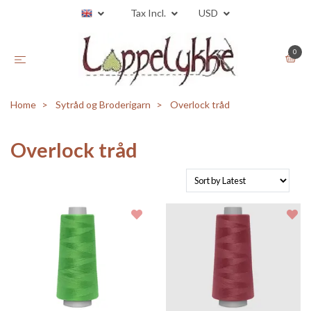
Tax Incl.
USD
0
Home
Sytråd og Broderigarn
Overlock tråd
Overlock tråd