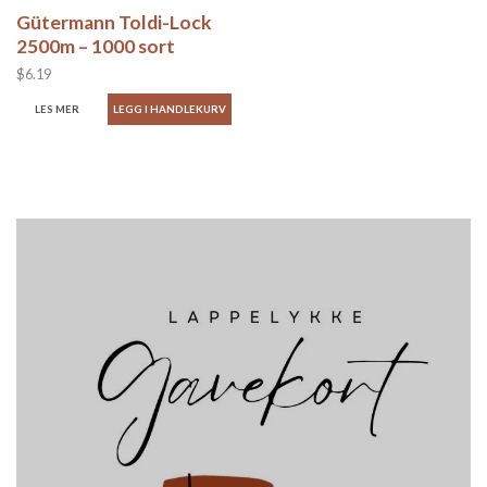
Gütermann Toldi-Lock
2500m – 1000 sort
$6.19
LES MER