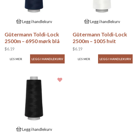
Legg i handlekurv
Legg i handlekurv
Gütermann Toldi-Lock
Gütermann Toldi-Lock
2500m – 6950 mørk blå
2500m – 1005 hvit
$6.19
$6.19
LES MER
LES MER
Legg i handlekurv