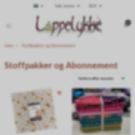
Inkl. moms
SEK
0
Hem
Stoffpakker og Abonnement
Stoffpakker og Abonnement