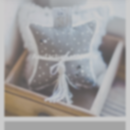
Acufactum stoffene