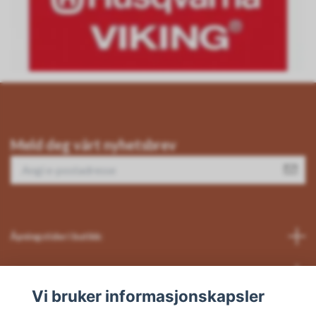
Meld deg vårt nyhetsbrev
Åpningstider i butikk:
Sociala medier
Vi bruker informasjonskapsler
Kundeservice